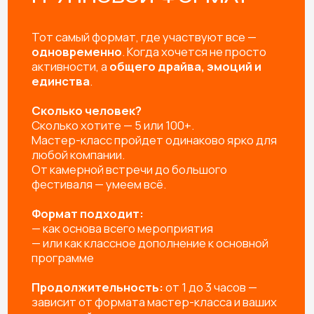
РАССЧИТАЙТЕ
МАСТЕР-КЛАСС НА
МЕРОПРИЯТИЕ!
Заполните форму — и мы предложим вам:
Готовые решения под любое
мероприятие
Индивидуальную разработку мастер-
класса под ваш запрос
Подборку с расчетом под вашу задачу