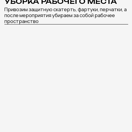
ПОНРАВИТЬСЯ
РОСПИСЬ РАКУШЕК
СВЕЧА АЙС-