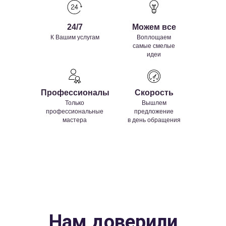
24/7
Можем все
К Вашим услугам
Воплощаем
самые смелые
идеи
Профессионалы
Скорость
Только
Вышлем
профессиональные
предложение
мастера
в день обращения
Нам доверили