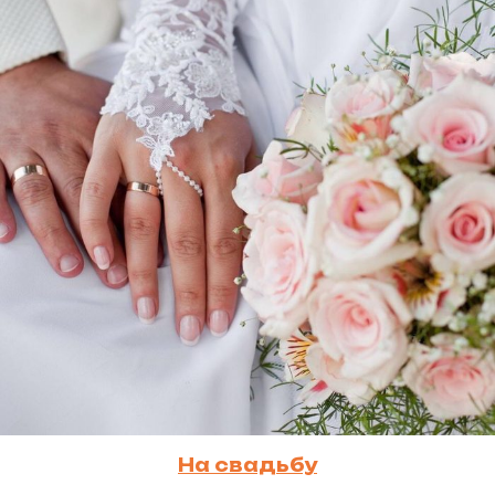
На свадьбу