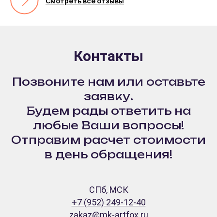
Смотреть все отзывы
ТАКЖЕ МОГУТ
ПОНРАВИТЬСЯ
Контакты
Позвоните нам или оставьте
заявку.
Будем рады ответить на
любые Ваши вопросы!
Отправим расчет стоимости
в день обращения!
СПб, МСК
+7 (952) 249-12-40
zakaz@mk-artfox.ru
РОСПИСЬ РАКУШЕК
СВЕЧА АЙС-