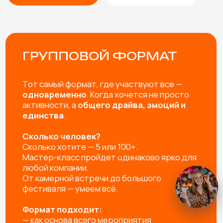
ПОЛУЧАТЬ САМЫЕ
ВЫГОДНЫЕ УСЛОВИЯ
НА ЗАКАЗ МАСТЕР
КЛАССОВ
Подписаться на Telegram
Контакты
+7 (903) 227-55-17
zakaz@mk-artfox.ru
10:00 - 21:00, ежедневно