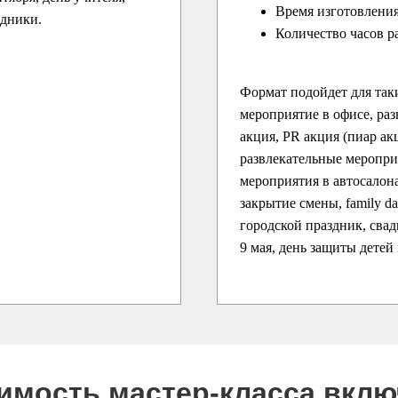
Время изготовления
здники.
Количество часов р
Формат подойдет для так
мероприятие в офисе, раз
акция, PR акция (пиар ак
развлекательные меропри
мероприятия в автосалона
закрытие смены, family d
городской праздник, свадь
9 мая, день защиты детей
оимость мастер-класса вкл