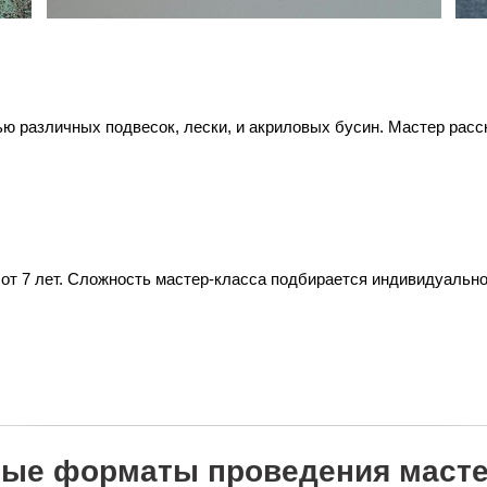
ю различных подвесок, лески, и акриловых бусин. Мастер расс
 от 7 лет. Сложность мастер-класса подбирается индивидуальн
ые форматы проведения масте