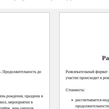
Ра
в. Продолжительность до
Развлекательный формат -
участие происходит в ре
Стоимость:
ень рождения, праздник в
рассчитывается инд
исе, мероприятие в
продолжительности 
нтября, день учителя,