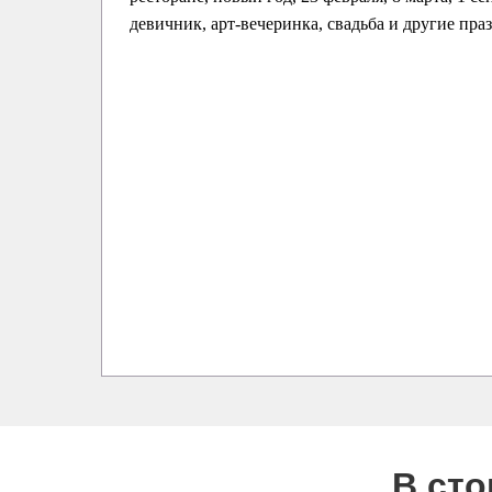
девичник, арт-вечеринка, свадьба и другие пра
В ст