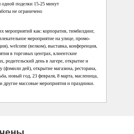
 одной поделки 15-25 минут
аботы не ограничено
их мероприятий как: корпоратив, тимбилдинг,
влекательное мероприятие на улице, промо-
ция), welcome (велком), выставка, конференция,
ятия в торговых центрах, клиентские
х, родительский день в лагере, открытие и
ay (фэмили дей), открытие магазина, ресторана,
ба, новый год, 23 февраля, 8 марта, масленица,
 и другие массовые мероприятия и праздники.
ючены