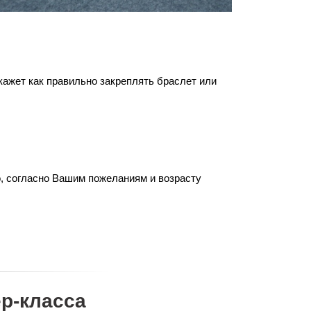
кажет как правильно закреплять браслет или
о, согласно Вашим пожеланиям и возрасту
р-класса