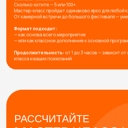
РАССЧИТАЙТЕ
МАСТЕР-КЛАСС НА
МЕРОПРИЯТИЕ!
Заполните форму — и мы предложим вам:
Готовые решения под любое мероприятие
Индивидуальную разработку мастер-класса п
Подборку с расчетом под вашу задачу