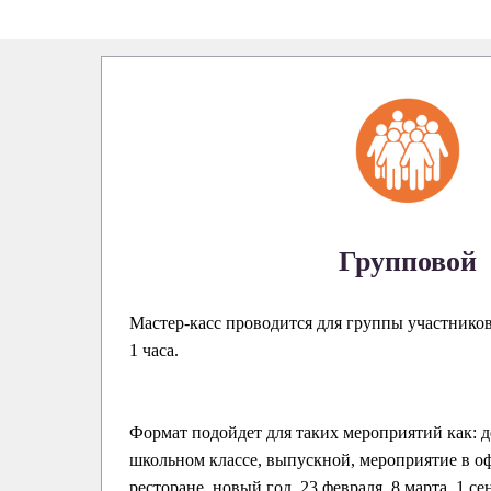
Групповой
Мастер-касс проводится для группы участнико
1 часа.
Формат подойдет для таких мероприятий как: д
школьном классе, выпускной, мероприятие в оф
ресторане, новый год, 23 февраля, 8 марта, 1 се