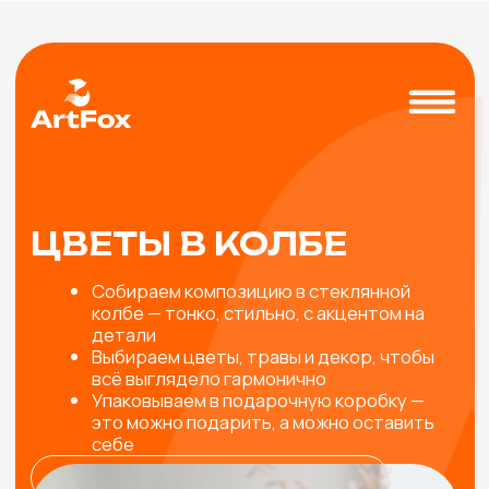
ЦВЕТЫ В КОЛБЕ
Собираем композицию в стеклянной
колбе — тонко, стильно, с акцентом на
детали
Выбираем цветы, травы и декор, чтобы
всё выглядело гармонично
Упаковываем в подарочную коробку —
это можно подарить, а можно оставить
себе
время изготовления: от 30 до 50 мин