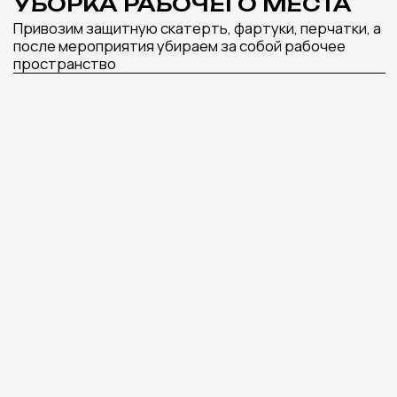
ПОНРАВИТЬСЯ
РОСПИСЬ РАКУШЕК
СВЕЧА АЙС-