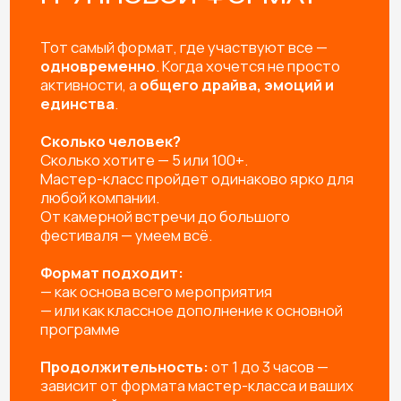
РАССЧИТАЙТЕ
МАСТЕР-КЛАСС НА
МЕРОПРИЯТИЕ!
Заполните форму — и мы предложим вам:
Готовые решения под любое
мероприятие
Индивидуальную разработку мастер-
класса под ваш запрос
Подборку с расчетом под вашу задачу