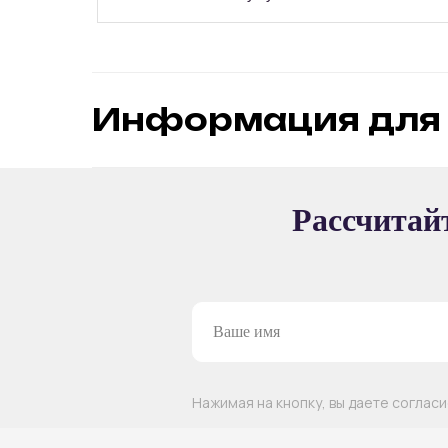
Информация для 
ВОЗМОЖНЫЕ ФОРМАТ
Рассчитайт
ПРОВЕДЕНИЯ МАС
Групповой
Интерактивный
Нажимая на кнопку, вы даете соглас
ИНТЕРАКТИВНЫЙ ФОРМА
ГРУППОВОЙ ФОРМАТ