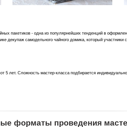
йных пакетиков - одна из популярнейших тенденций в оформлен
нике декупаж самодельного чайного домика, который участники 
 от 5 лет. Сложность мастер-класса подбирается индивидуальн
ые форматы проведения масте