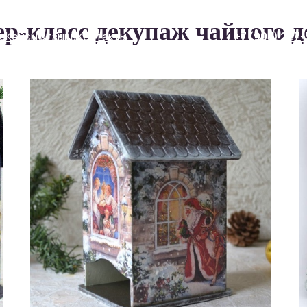
р-класс декупаж чайного 
ы
Отзывы
Контакты
+7 (903) 227-55-17
Отзывы
Контакты
+7 (903) 227-55-17