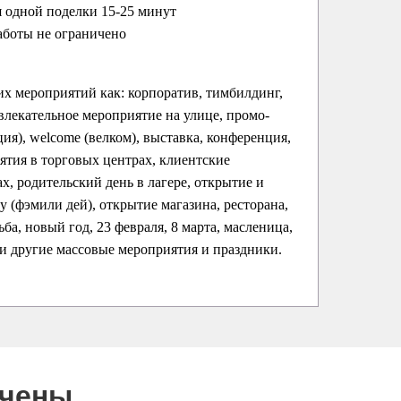
 одной поделки 15-25 минут
аботы не ограничено
их мероприятий как: корпоратив, тимбилдинг,
влекательное мероприятие на улице, промо-
ция), welcome (велком), выставка, конференция,
ятия в торговых центрах, клиентские
х, родительский день в лагере, открытие и
ay (фэмили дей), открытие магазина, ресторана,
ба, новый год, 23 февраля, 8 марта, масленица,
 и другие массовые мероприятия и праздники.
ючены