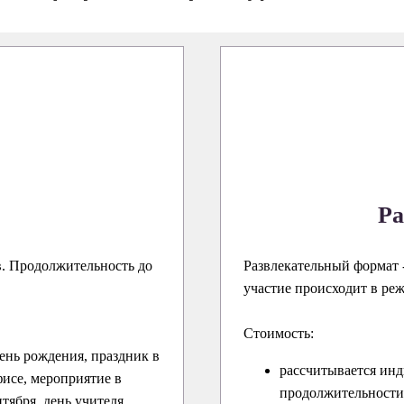
Ра
в. Продолжительность до
Развлекательный формат -
участие происходит в ре
Стоимость:
ень рождения, праздник в
рассчитывается инд
исе, мероприятие в
продолжительности 
нтября, день учителя,