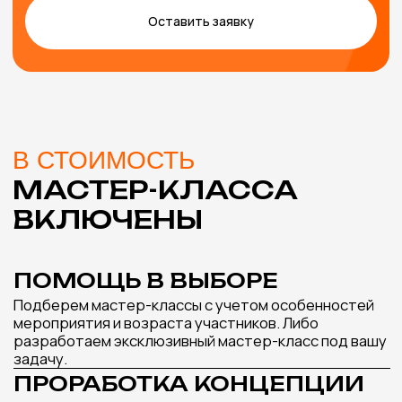
РОСПИСЬ РАКУШЕК
СВЕЧА АЙС-
Подробнее
МАСТЕР-КЛАСС,
КОТОРЫЙ ИДЕАЛЬНО