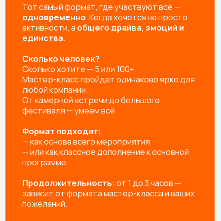
ВЫЕЗД И РАБОТА МАСТЕРОВ
Профессиональные мастера не только пошагово
расскажут как сделать изделие, но и создадут
яркую творческую атмосферу и обязательно
помогут каждому участнику.
УПАКОВКА ИЗДЕЛИЙ
Упаковываем готовые изделия в подарочный пакет
или коробочку, чтобы удобно было нести домой и,
при желании, подарить родным и близким
УБОРКА РАБОЧЕГО МЕСТА
Привозим защитную скатерть, фартуки, перчатки, а
после мероприятия убираем за собой рабочее
пространство