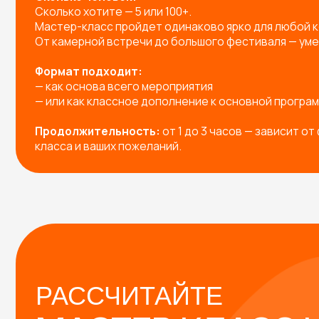
РАССЧИТАЙТЕ
МАСТЕР-КЛАСС НА
МЕРОПРИЯТИЕ!
Заполните форму — и мы предложим вам:
Готовые решения под любое мероприятие
Индивидуальную разработку мастер-класса п
Подборку с расчетом под вашу задачу