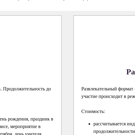
Ра
в. Продолжительность до
Развлекательный формат -
участие происходит в ре
Стоимость:
ень рождения, праздник в
рассчитывается инд
исе, мероприятие в
продолжительности 
нтября, день учителя,