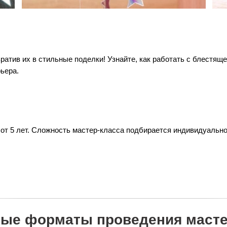
атив их в стильные поделки! Узнайте, как работать с блестящ
ьера.
 от 5 лет. Сложность мастер-класса подбирается индивидуальн
ые форматы проведения масте