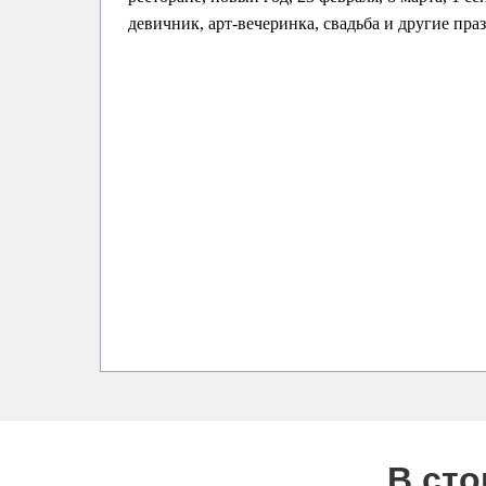
девичник, арт-вечеринка, свадьба и другие пра
В ст