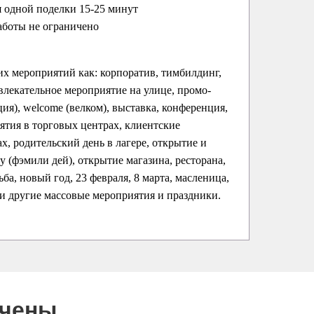
 одной поделки 15-25 минут
аботы не ограничено
их мероприятий как: корпоратив, тимбилдинг,
влекательное мероприятие на улице, промо-
ция), welcome (велком), выставка, конференция,
ятия в торговых центрах, клиентские
х, родительский день в лагере, открытие и
ay (фэмили дей), открытие магазина, ресторана,
ба, новый год, 23 февраля, 8 марта, масленица,
 и другие массовые мероприятия и праздники.
ючены