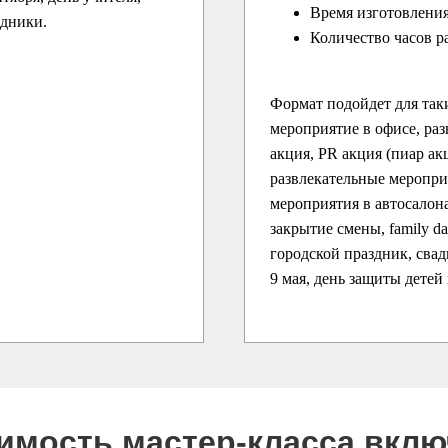
Время изготовления
здники.
Количество часов р
Формат подойдет для так
мероприятие в офисе, раз
акция, PR акция (пиар ак
развлекательные меропри
мероприятия в автосалона
закрытие смены, family d
городской праздник, свадь
9 мая, день защиты детей
оимость мастер-класса вкл