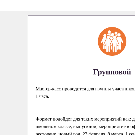
Групповой
Мастер-касс проводится для группы участнико
1 часа.
Формат подойдет для таких мероприятий как: д
школьном классе, выпускной, мероприятие в оф
ресторане, новый год, 23 февраля, 8 марта, 1 се