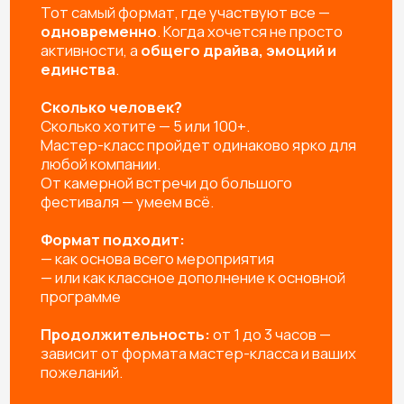
ВЫЕЗД И РАБОТА МАСТЕРОВ
Профессиональные мастера не только пошагово
расскажут как сделать изделие, но и создадут
яркую творческую атмосферу и обязательно
помогут каждому участнику.
УПАКОВКА ИЗДЕЛИЙ
Упаковываем готовые изделия в подарочный пакет
или коробочку, чтобы удобно было нести домой и,
при желании, подарить родным и близким
УБОРКА РАБОЧЕГО МЕСТА
Привозим защитную скатерть, фартуки, перчатки, а
после мероприятия убираем за собой рабочее
пространство