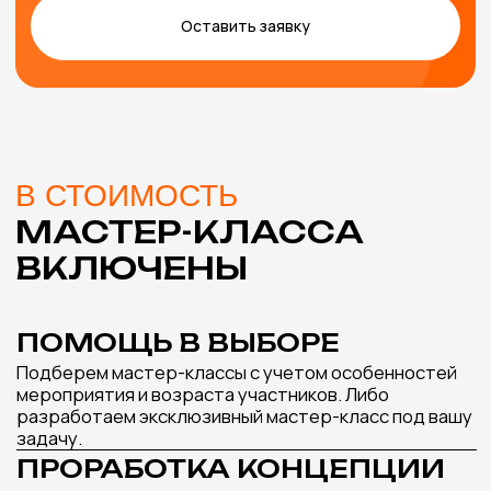
РОСПИСЬ РАКУШЕК
СВЕЧА АЙС-
Подробнее
МАСТЕР-КЛАСС,
КОТОРЫЙ ИДЕАЛЬНО