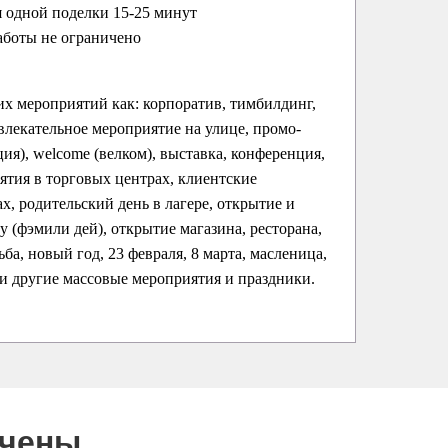
 одной поделки 15-25 минут
аботы не ограничено
их мероприятий как: корпоратив, тимбилдинг,
влекательное мероприятие на улице, промо-
ция), welcome (велком), выставка, конференция,
ятия в торговых центрах, клиентские
х, родительский день в лагере, открытие и
ay (фэмили дей), открытие магазина, ресторана,
ба, новый год, 23 февраля, 8 марта, масленица,
 и другие массовые мероприятия и праздники.
ючены