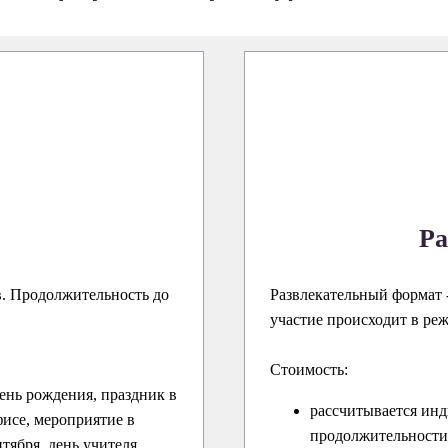
Ра
в. Продолжительность до
Развлекательный формат -
участие происходит в ре
Стоимость:
ень рождения, праздник в
рассчитывается инд
исе, мероприятие в
продолжительности 
нтября, день учителя,