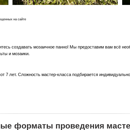
ещенных на сайте
итесь создавать мозаичное панно! Мы предоставим вам всё не
ьты и мозаики.
 от 7 лет. Сложность мастер-класса подбирается индивидуальн
ые форматы проведения масте