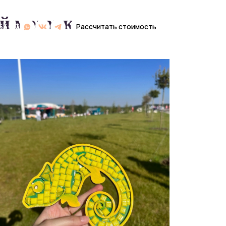
ой мозаики
Рассчитать стоимость
Рассчитать стоимость