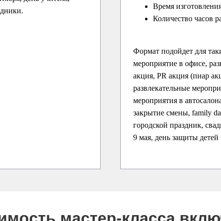
Время изготовления
здники.
Количество часов р
Формат подойдет для так
мероприятие в офисе, раз
акция, PR акция (пиар ак
развлекательные меропри
мероприятия в автосалона
закрытие смены, family d
городской праздник, свадь
9 мая, день защиты детей
оимость мастер-класса вкл