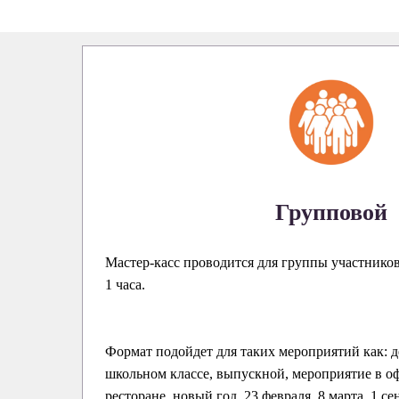
Групповой
Мастер-касс проводится для группы участнико
1 часа.
Формат подойдет для таких мероприятий как: д
школьном классе, выпускной, мероприятие в оф
ресторане, новый год, 23 февраля, 8 марта, 1 се