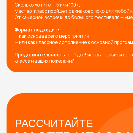
РАССЧИТАЙТЕ
МАСТЕР-КЛАСС НА
МЕРОПРИЯТИЕ!
Заполните форму — и мы предложим вам:
Готовые решения под любое мероприятие
Индивидуальную разработку мастер-класса п
Подборку с расчетом под вашу задачу