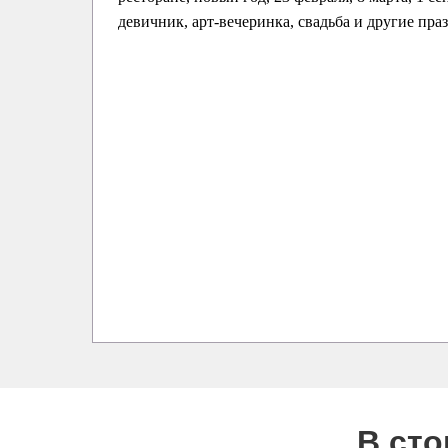
девичник, арт-вечеринка, свадьба и другие пра
В ст