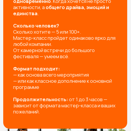
РАССЧИТАЙТЕ
МАСТЕР-КЛАСС НА
МЕРОПРИЯТИЕ!
Заполните форму — и мы предложим вам:
Готовые решения под любое
мероприятие
Индивидуальную разработку мастер-
класса под ваш запрос
Подборку с расчетом под вашу задачу
+7