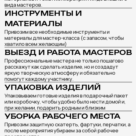
ТАКЖЕ МОГУТ
ПОНРАВИТЬСЯ