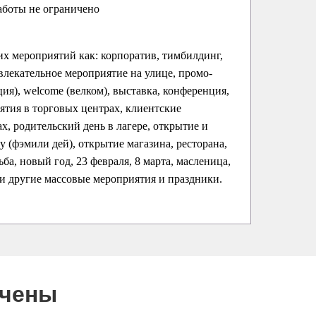
аботы не ограничено
их мероприятий как: корпоратив, тимбилдинг,
влекательное мероприятие на улице, промо-
ция), welcome (велком), выставка, конференция,
ятия в торговых центрах, клиентские
х, родительский день в лагере, открытие и
ay (фэмили дей), открытие магазина, ресторана,
ба, новый год, 23 февраля, 8 марта, масленица,
 и другие массовые мероприятия и праздники.
ючены