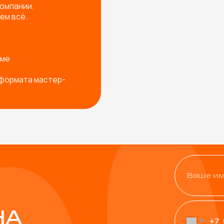
+7
Физическое лицо
Юридическое лицо
од ваш запрос
Я согласен с
политикой ко
Остав