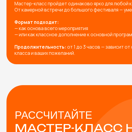
РАССЧИТАЙТЕ
МАСТЕР-КЛАСС НА
МЕРОПРИЯТИЕ!
Заполните форму — и мы предложим вам:
Готовые решения под любое мероприятие
Индивидуальную разработку мастер-класса п
Подборку с расчетом под вашу задачу
В СТОИМОСТЬ