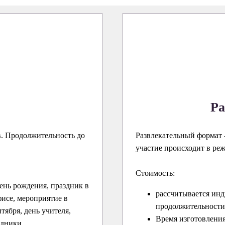
Ра
в. Продолжительность до
Развлекательный формат -
участие происходит в ре
Стоимость:
ень рождения, праздник в
рассчитывается инд
исе, мероприятие в
продолжительности 
нтября, день учителя,
Время изготовления
здники.