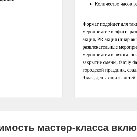
Количество часов р
Формат подойдет для так
мероприятие в офисе, раз
акция, PR акция (пиар ак
развлекательные меропри
мероприятия в автосалона
закрытие смены, family d
городской праздник, свадь
9 мая, день защиты детей
оимость мастер-класса вкл