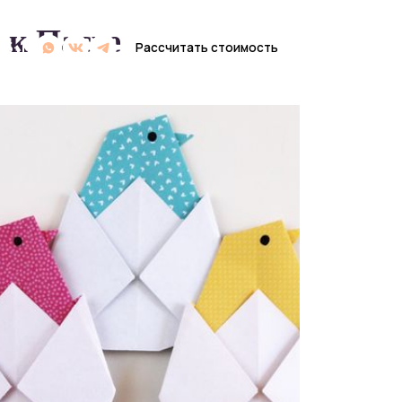
 к Пасхе
Рассчитать стоимость
Рассчитать стоимость