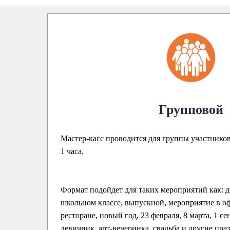
Групповой
Мастер-касс проводится для группы участнико
1 часа.
Формат подойдет для таких мероприятий как: д
школьном классе, выпускной, мероприятие в оф
ресторане, новый год, 23 февраля, 8 марта, 1 се
девичник, арт-вечеринка, свадьба и другие пра