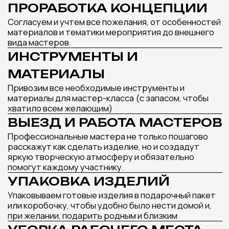
КОТОРЫЙ ИДЕАЛЬНО
ДОПОЛНИТ ВАШЕ
МЕРОПРИЯТИЕ
Оставьте заявку и наш менеджер подберет
лучшие варианты мастер-классов под ваш
запрос и бюджет
Получить подборку мастер-классов