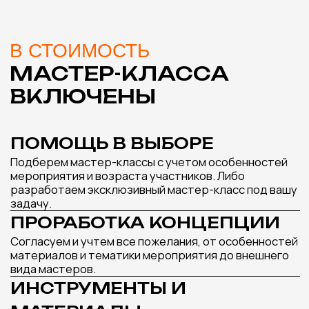
РОСПИСЬ РАКУШЕК
СВЕЧА АЙС-
Подробнее
МАСТЕР-КЛАСС,
КОТОРЫЙ ИДЕАЛЬНО
ДОПОЛНИТ ВАШЕ
МЕРОПРИЯТИЕ
Оставьте заявку и наш менеджер подберет
лучшие варианты мастер-классов под ваш