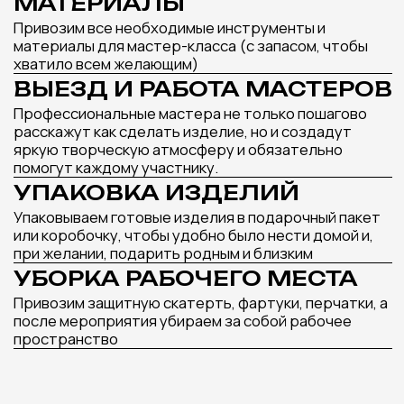
запрос и бюджет
Получить подборку мастер-классов