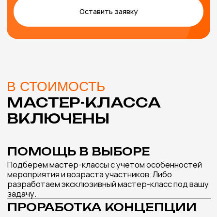
РОСПИСЬ РАКУШЕК
СВЕЧА АЙС-
Подробнее
МАСТЕР-КЛАСС,
КОТОРЫЙ ИДЕАЛЬНО