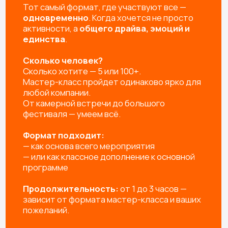
ВЫЕЗД И РАБОТА МАСТЕРОВ
Профессиональные мастера не только пошагово
расскажут как сделать изделие, но и создадут
яркую творческую атмосферу и обязательно
помогут каждому участнику.
УПАКОВКА ИЗДЕЛИЙ
Упаковываем готовые изделия в подарочный пакет
или коробочку, чтобы удобно было нести домой и,
при желании, подарить родным и близким
УБОРКА РАБОЧЕГО МЕСТА
Привозим защитную скатерть, фартуки, перчатки, а
после мероприятия убираем за собой рабочее
пространство