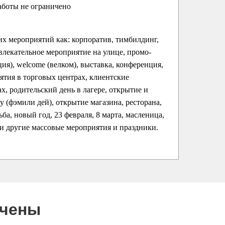
аботы не ограничено
их мероприятий как: корпоратив, тимбилдинг,
влекательное мероприятие на улице, промо-
ция), welcome (велком), выставка, конференция,
ятия в торговых центрах, клиентские
х, родительский день в лагере, открытие и
ay (фэмили дей), открытие магазина, ресторана,
ба, новый год, 23 февраля, 8 марта, масленица,
 и другие массовые мероприятия и праздники.
ючены