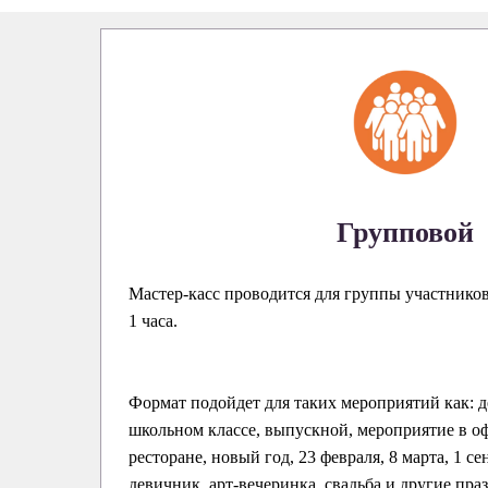
Групповой
Мастер-касс проводится для группы участнико
1 часа.
Формат подойдет для таких мероприятий как: д
школьном классе, выпускной, мероприятие в оф
ресторане, новый год, 23 февраля, 8 марта, 1 се
девичник, арт-вечеринка, свадьба и другие пра