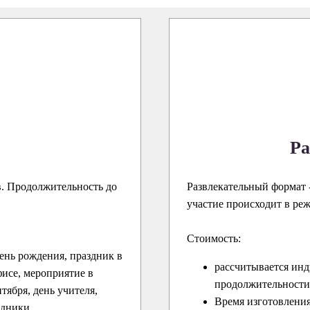
Ра
в. Продолжительность до
Развлекательный формат -
участие происходит в ре
Стоимость:
ень рождения, праздник в
рассчитывается инд
исе, мероприятие в
продолжительности 
нтября, день учителя,
Время изготовления
здники.