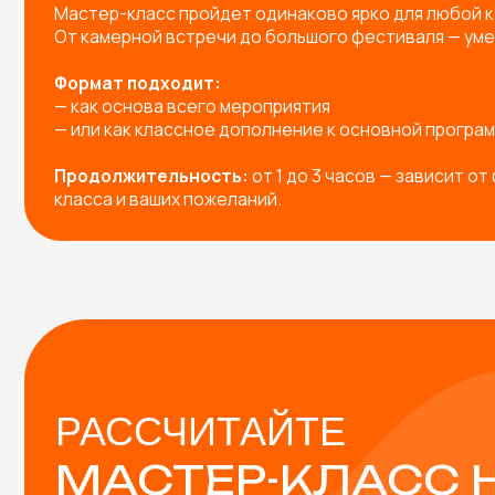
РАССЧИТАЙТЕ
МАСТЕР-КЛАСС НА
МЕРОПРИЯТИЕ!
Заполните форму — и мы предложим вам:
Готовые решения под любое мероприятие
Индивидуальную разработку мастер-класса п
Подборку с расчетом под вашу задачу
В СТОИМОСТЬ