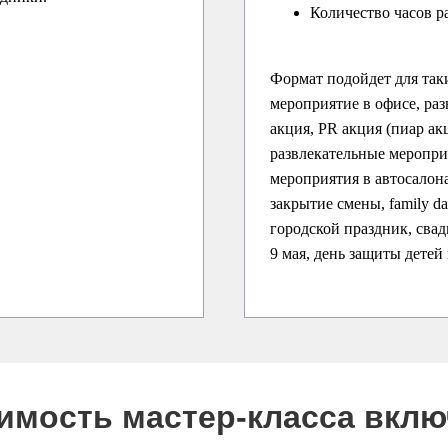
Количество часов р
Формат подойдет для так
мероприятие в офисе, раз
акция, PR акция (пиар ак
развлекательные меропри
мероприятия в автосалона
закрытие смены, family d
городской праздник, свадь
9 мая, день защиты детей
оимость мастер-класса вкл