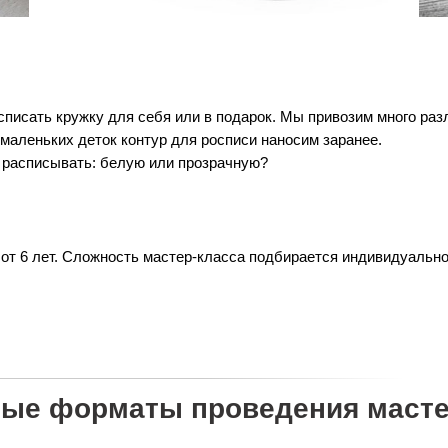
писать кружку для себя или в подарок. Мы привозим много раз
 маленьких деток контур для росписи наносим заранее.
 расписывать: белую или прозрачную?
 от 6 лет. Сложность мастер-класса подбирается индивидуальн
ые форматы проведения масте