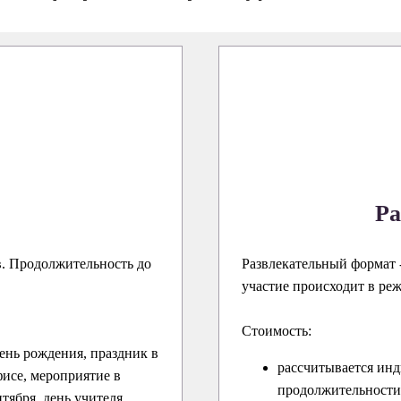
Ра
в. Продолжительность до
Развлекательный формат -
участие происходит в ре
Стоимость:
ень рождения, праздник в
рассчитывается инд
исе, мероприятие в
продолжительности 
нтября, день учителя,