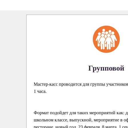
Групповой
Мастер-касс проводится для группы участнико
1 часа.
Формат подойдет для таких мероприятий как: д
школьном классе, выпускной, мероприятие в оф
ресторане, новый год, 23 февраля, 8 марта, 1 се