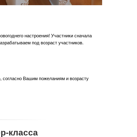
вогоднего настроения! Участники сначала
разрабатываем под возраст участников.
о, согласно Вашим пожеланиям и возрасту
р-класса