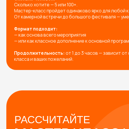
РАССЧИТАЙТЕ
МАСТЕР-КЛАСС НА
МЕРОПРИЯТИЕ!
Заполните форму — и мы предложим вам:
Готовые решения под любое мероприятие
Индивидуальную разработку мастер-класса п
Подборку с расчетом под вашу задачу