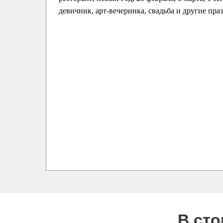
девичник, арт-вечеринка, свадьба и другие пра
В ст