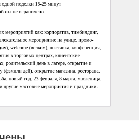
 одной поделки 15-25 минут
аботы не ограничено
их мероприятий как: корпоратив, тимбилдинг,
влекательное мероприятие на улице, промо-
ция), welcome (велком), выставка, конференция,
ятия в торговых центрах, клиентские
х, родительский день в лагере, открытие и
ay (фэмили дей), открытие магазина, ресторана,
ба, новый год, 23 февраля, 8 марта, масленица,
 и другие массовые мероприятия и праздники.
ючены