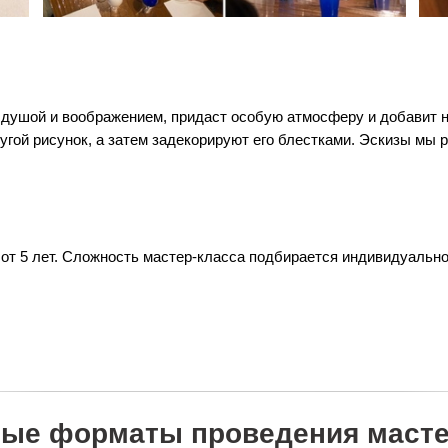
ушой и воображением, придаст особую атмосферу и добавит но
угой рисунок, а затем задекорируют его блестками. Эскизы мы 
 от 5 лет. Сложность мастер-класса подбирается индивидуальн
ые форматы проведения масте