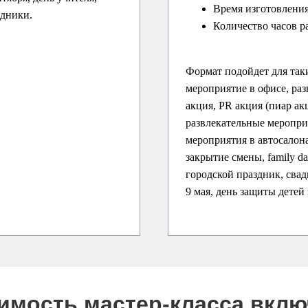
Время изготовления
здники.
Количество часов р
Формат подойдет для так
мероприятие в офисе, раз
акция, PR акция (пиар ак
развлекательные меропри
мероприятия в автосалона
закрытие смены, family d
городской праздник, свадь
9 мая, день защиты детей
оимость мастер-класса вкл