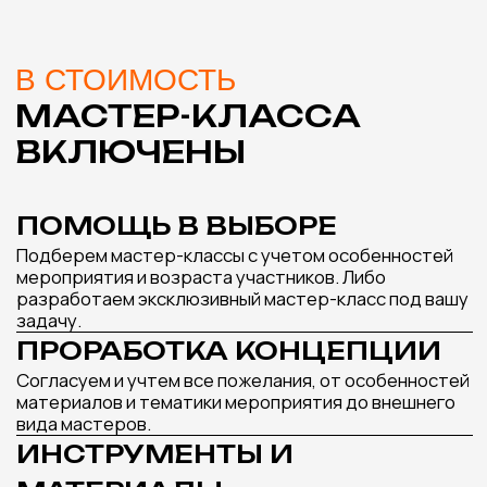
РОСПИСЬ РАКУШЕК
СВЕЧА АЙС-
Подробнее
МАСТЕР-КЛАСС,
КОТОРЫЙ ИДЕАЛЬНО
ДОПОЛНИТ ВАШЕ
МЕРОПРИЯТИЕ
Оставьте заявку и наш менеджер подберет
лучшие варианты мастер-классов под ваш