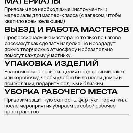
запрос и бюджет
Получить подборку мастер-классов