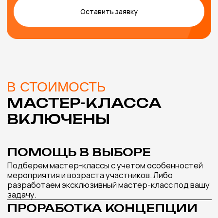
РОСПИСЬ РАКУШЕК
СВЕЧА АЙС-
Подробнее
МАСТЕР-КЛАСС,
КОТОРЫЙ ИДЕАЛЬНО