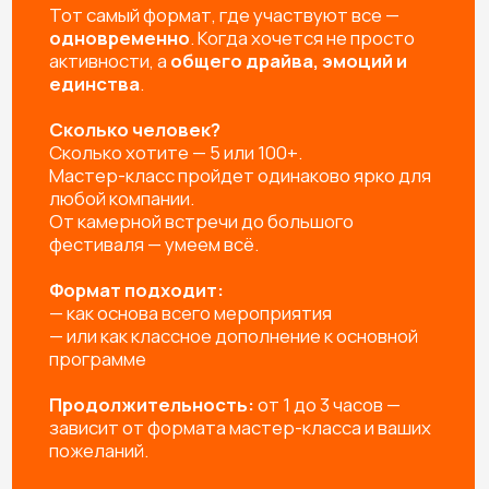
ВЫЕЗД И РАБОТА МАСТЕРОВ
Профессиональные мастера не только пошагово
расскажут как сделать изделие, но и создадут
яркую творческую атмосферу и обязательно
помогут каждому участнику.
УПАКОВКА ИЗДЕЛИЙ
Упаковываем готовые изделия в подарочный пакет
или коробочку, чтобы удобно было нести домой и,
при желании, подарить родным и близким
УБОРКА РАБОЧЕГО МЕСТА
Привозим защитную скатерть, фартуки, перчатки, а
после мероприятия убираем за собой рабочее
пространство