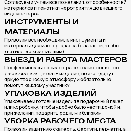
ДОПОЛНИТ ВАШЕ
МЕРОПРИЯТИЕ
Оставьте заявку и наш менеджер подберет
лучшие варианты мастер-классов под ваш
запрос и бюджет
Получить подборку мастер-классов