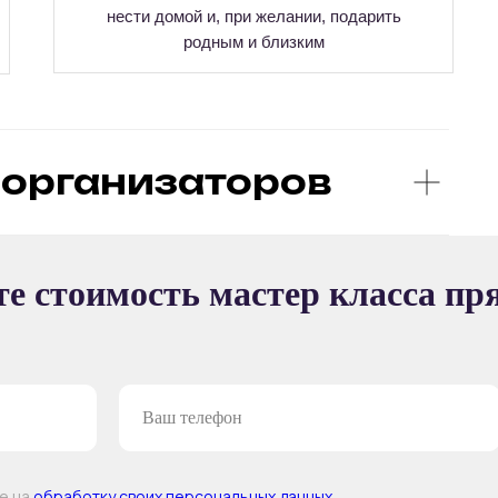
нести домой и, при желании, подарить
родным и близким
организаторов
Ы
е стоимость мастер класса пр
ТЕР-КЛАССА
ие на
обработку своих персональных данных
.