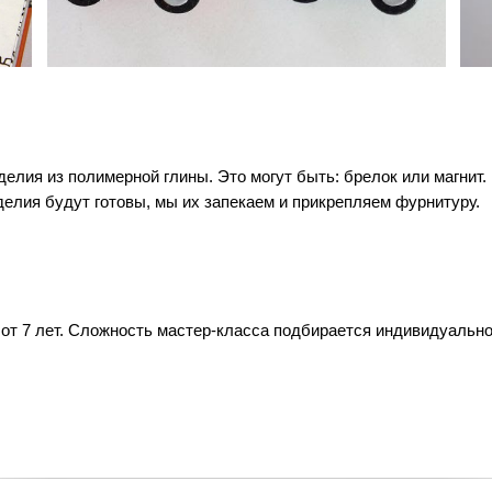
делия из полимерной глины. Это могут быть: брелок или магнит
зделия будут готовы, мы их запекаем и прикрепляем фурнитуру.
 от 7 лет. Сложность мастер-класса подбирается индивидуальн