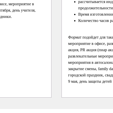
рассчитывается инд
исе, мероприятие в
продолжительности 
нтября, день учителя,
Время изготовления
здники.
Количество часов р
Формат подойдет для так
мероприятие в офисе, раз
акция, PR акция (пиар ак
развлекательные меропри
мероприятия в автосалона
закрытие смены, family d
городской праздник, свадь
9 мая, день защиты детей