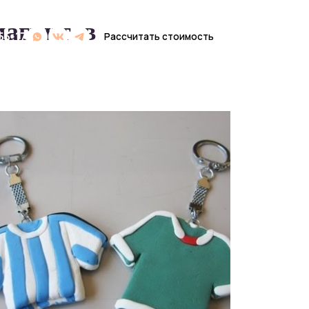
магнитов из
Рассчитать стоимость
Рассчитать стоимость