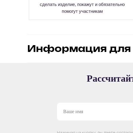
сделать изделие, покажут и обязательно
помогут участникам
Информация для 
ВОЗМОЖНЫЕ ФОРМАТ
Рассчитайт
ПРОВЕДЕНИЯ МАС
Групповой
Интерактивный
Нажимая на кнопку, вы даете соглас