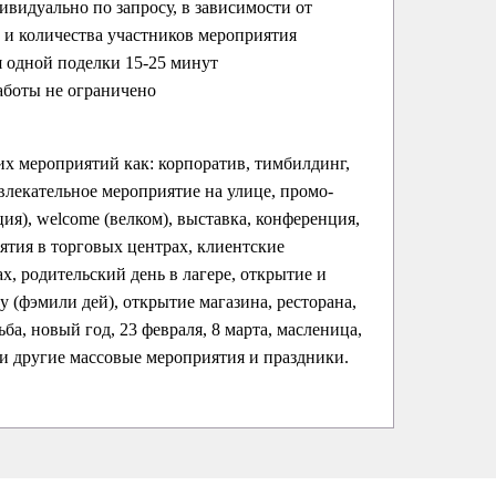
ивидуально по запросу, в зависимости от
и количества участников мероприятия
 одной поделки 15-25 минут
аботы не ограничено
их мероприятий как: корпоратив, тимбилдинг,
влекательное мероприятие на улице, промо-
ция), welcome (велком), выставка, конференция,
ятия в торговых центрах, клиентские
х, родительский день в лагере, открытие и
ay (фэмили дей), открытие магазина, ресторана,
ба, новый год, 23 февраля, 8 марта, масленица,
 и другие массовые мероприятия и праздники.