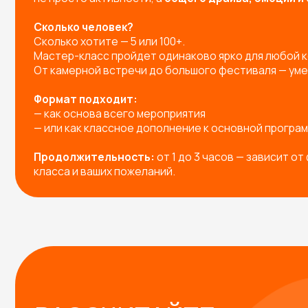
РАССЧИТАЙТЕ
МАСТЕР-КЛАСС НА
МЕРОПРИЯТИЕ!
Заполните форму — и мы предложим вам:
Готовые решения под любое мероприятие
Индивидуальную разработку мастер-класса п
Подборку с расчетом под вашу задачу