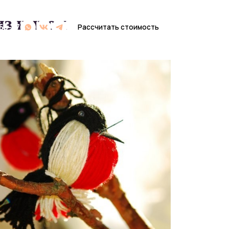
из ниток
Рассчитать стоимость
Рассчитать стоимость