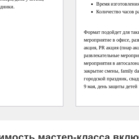
Время изготовления
здники.
Количество часов р
Формат подойдет для так
мероприятие в офисе, раз
акция, PR акция (пиар ак
развлекательные меропри
мероприятия в автосалона
закрытие смены, family d
городской праздник, свадь
9 мая, день защиты детей
оимость мастер-класса вкл