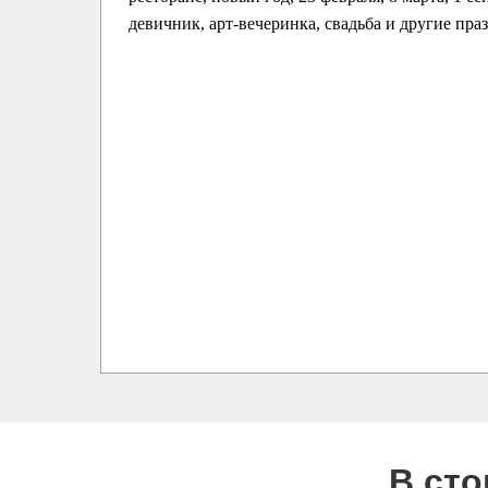
девичник, арт-вечеринка, свадьба и другие пра
В ст