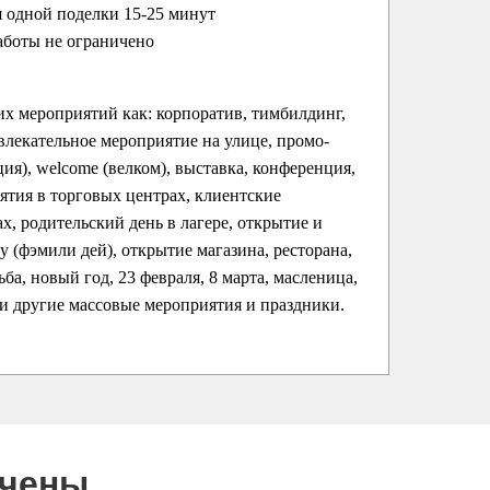
 одной поделки 15-25 минут
аботы не ограничено
их мероприятий как: корпоратив, тимбилдинг,
влекательное мероприятие на улице, промо-
ция), welcome (велком), выставка, конференция,
ятия в торговых центрах, клиентские
х, родительский день в лагере, открытие и
ay (фэмили дей), открытие магазина, ресторана,
ба, новый год, 23 февраля, 8 марта, масленица,
 и другие массовые мероприятия и праздники.
ючены