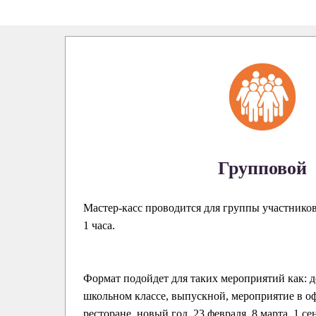
Групповой
Мастер-касс проводится для группы участнико
1 часа.
Формат подойдет для таких мероприятий как: д
школьном классе, выпускной, мероприятие в оф
ресторане, новый год, 23 февраля, 8 марта, 1 се