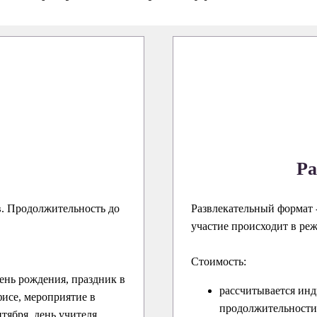
Ра
в. Продолжительность до
Развлекательный формат -
участие происходит в ре
Стоимость:
ень рождения, праздник в
рассчитывается инд
исе, мероприятие в
продолжительности 
нтября, день учителя,