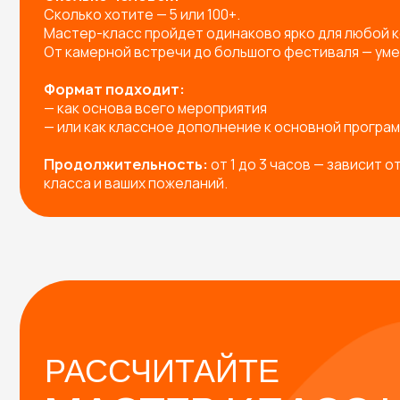
РАССЧИТАЙТЕ
МАСТЕР-КЛАСС НА
МЕРОПРИЯТИЕ!
Заполните форму — и мы предложим вам:
Готовые решения под любое мероприятие
Индивидуальную разработку мастер-класса п
Подборку с расчетом под вашу задачу