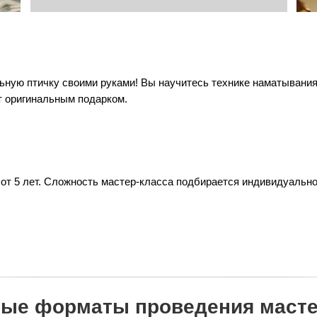
ьную птичку своими руками! Вы научитесь технике наматывания
т оригинальным подарком.
 от 5 лет. Сложность мастер-класса подбирается индивидуальн
ые форматы проведения масте