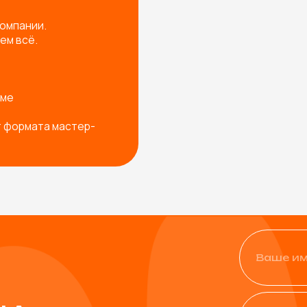
+7
Физическое лицо
Юридическое лицо
од ваш запрос
Я согласен с
политикой ко
Остав