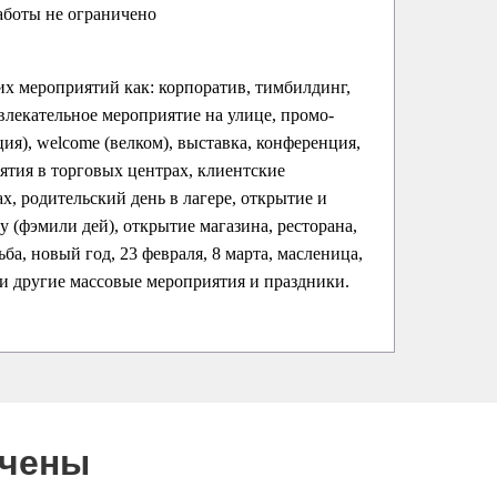
аботы не ограничено
их мероприятий как: корпоратив, тимбилдинг,
влекательное мероприятие на улице, промо-
ция), welcome (велком), выставка, конференция,
ятия в торговых центрах, клиентские
х, родительский день в лагере, открытие и
ay (фэмили дей), открытие магазина, ресторана,
ба, новый год, 23 февраля, 8 марта, масленица,
 и другие массовые мероприятия и праздники.
ючены