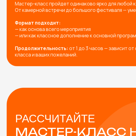
РАССЧИТАЙТЕ
МАСТЕР-КЛАСС НА
МЕРОПРИЯТИЕ!
Заполните форму — и мы предложим вам:
Готовые решения под любое мероприятие
Индивидуальную разработку мастер-класса п
Подборку с расчетом под вашу задачу
В СТОИМОСТЬ