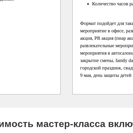
Количество часов р
Формат подойдет для так
мероприятие в офисе, раз
акция, PR акция (пиар ак
развлекательные меропри
мероприятия в автосалона
закрытие смены, family d
городской праздник, свадь
9 мая, день защиты детей
оимость мастер-класса вкл