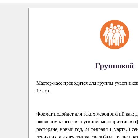
Групповой
Мастер-касс проводится для группы участнико
1 часа.
Формат подойдет для таких мероприятий как: д
школьном классе, выпускной, мероприятие в оф
ресторане, новый год, 23 февраля, 8 марта, 1 се
девичник, арт-вечеринка, свадьба и другие пра