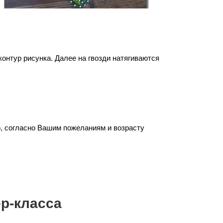
онтур рисунка. Далее на гвозди натягиваются
о, согласно Вашим пожеланиям и возрасту
р-класса