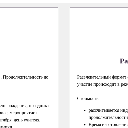
Ра
в. Продолжительность до
Развлекательный формат -
участие происходит в ре
Стоимость:
ень рождения, праздник в
рассчитывается инд
исе, мероприятие в
продолжительности 
нтября, день учителя,
Время изготовления
здники.