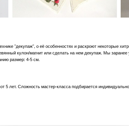
ехнике "декупаж", о её особенностях и раскроют некоторые хитр
евянный кулон/магнит или сделать на нем декупаж. Мы заранее
нию размер: 4-5 см.
 от 5 лет. Сложность мастер-класса подбирается индивидуальн