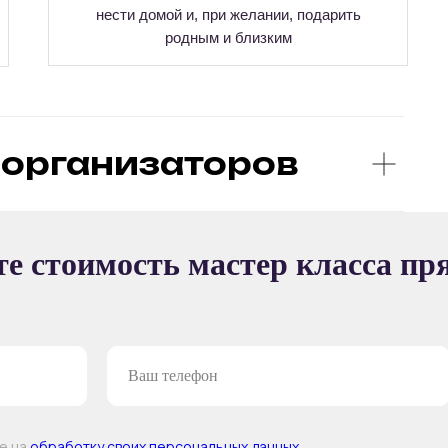
нести домой и, при желании, подарить
родным и близким
организаторов
Ы
е стоимость мастер класса пр
ТЕР-КЛАССА
ие на
обработку своих персональных данных
.