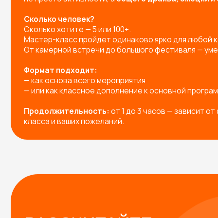
РАССЧИТАЙТЕ
МАСТЕР-КЛАСС НА
МЕРОПРИЯТИЕ!
Заполните форму — и мы предложим вам:
Готовые решения под любое мероприятие
Индивидуальную разработку мастер-класса п
Подборку с расчетом под вашу задачу