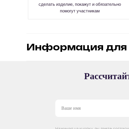
сделать изделие, покажут и обязательно
помогут участникам
Информация для 
ВОЗМОЖНЫЕ ФОРМАТ
Рассчитайт
ПРОВЕДЕНИЯ МАС
Групповой
Интерактивный
Нажимая на кнопку, вы даете соглас