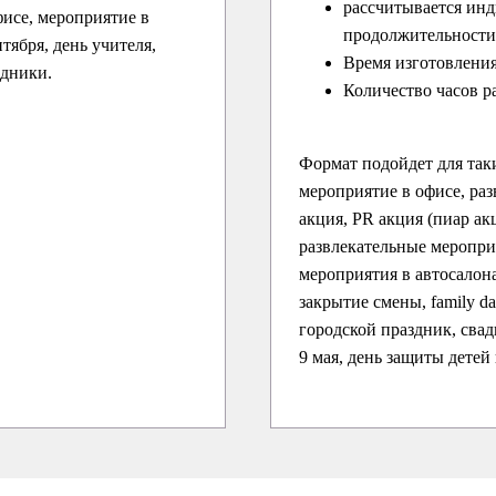
рассчитывается инд
исе, мероприятие в
продолжительности 
нтября, день учителя,
Время изготовления
здники.
Количество часов р
Формат подойдет для так
мероприятие в офисе, раз
акция, PR акция (пиар ак
развлекательные меропри
мероприятия в автосалона
закрытие смены, family d
городской праздник, свадь
9 мая, день защиты детей