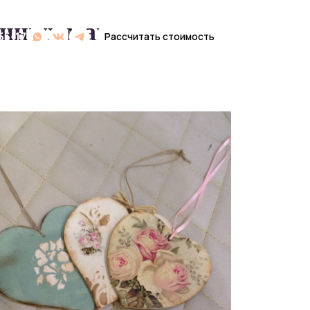
янных магнитов
Рассчитать стоимость
Рассчитать стоимость