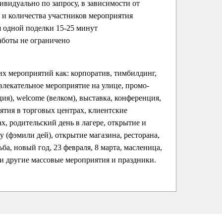
ивидуально по запросу, в зависимости от
и количества участников мероприятия
 одной поделки 15-25 минут
аботы не ограничено
их мероприятий как: корпоратив, тимбилдинг,
влекательное мероприятие на улице, промо-
ция), welcome (велком), выставка, конференция,
ятия в торговых центрах, клиентские
х, родительский день в лагере, открытие и
ay (фэмили дей), открытие магазина, ресторана,
ба, новый год, 23 февраля, 8 марта, масленица,
 и другие массовые мероприятия и праздники.