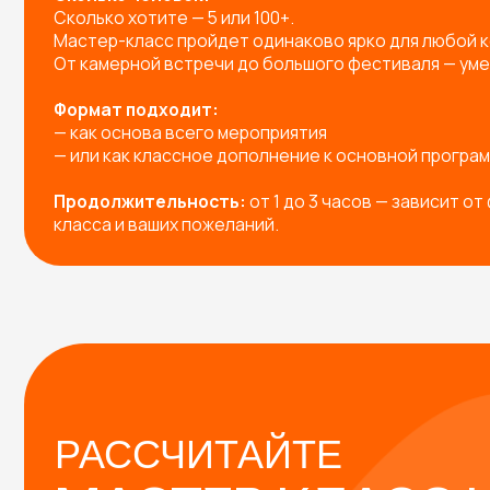
РАССЧИТАЙТЕ
МАСТЕР-КЛАСС НА
МЕРОПРИЯТИЕ!
Заполните форму — и мы предложим вам:
Готовые решения под любое мероприятие
Индивидуальную разработку мастер-класса п
Подборку с расчетом под вашу задачу