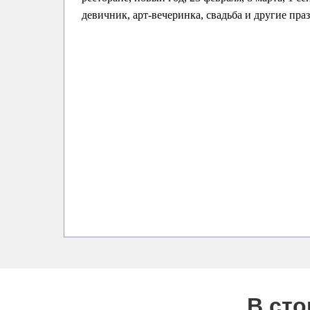
девичник, арт-вечеринка, свадьба и другие пра
В ст