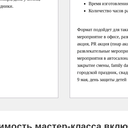
Время изготовления
здники.
Количество часов р
Формат подойдет для так
мероприятие в офисе, раз
акция, PR акция (пиар ак
развлекательные меропри
мероприятия в автосалона
закрытие смены, family d
городской праздник, свадь
9 мая, день защиты детей
оимость мастер-класса вкл