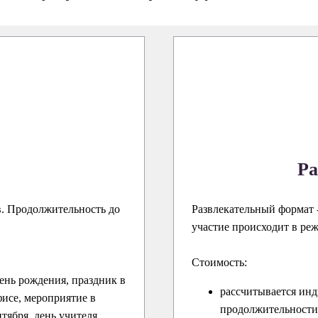
Ра
в. Продолжительность до
Развлекательный формат -
участие происходит в ре
Стоимость:
ень рождения, праздник в
рассчитывается инд
исе, мероприятие в
продолжительности 
нтября, день учителя,