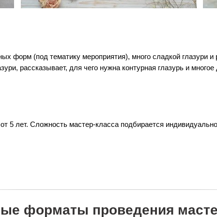
ых форм (под тематику мероприятия), много сладкой глазури и 
зури, рассказывает, для чего нужна контурная глазурь и многое
 от 5 лет. Сложность мастер-класса подбирается индивидуальн
ые форматы проведения масте