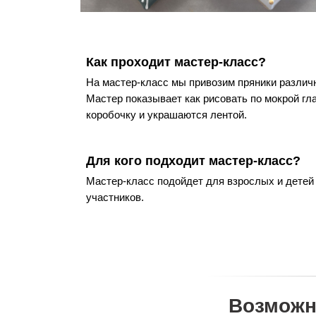
Как проходит мастер-класс?
На мастер-класс мы привозим пряники различн
Мастер показывает как рисовать по мокрой гла
коробочку и украшаются лентой.
Для кого подходит мастер-класс?
Мастер-класс подойдет для взрослых и детей
участников.
Возможн