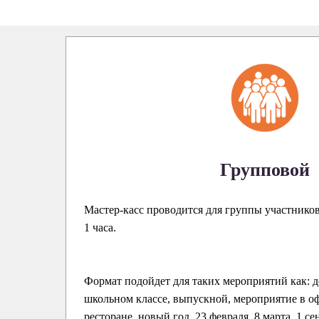
Групповой
Мастер-касс проводится для группы участнико
1 часа.
Формат подойдет для таких мероприятий как: д
школьном классе, выпускной, мероприятие в оф
ресторане, новый год, 23 февраля, 8 марта, 1 се