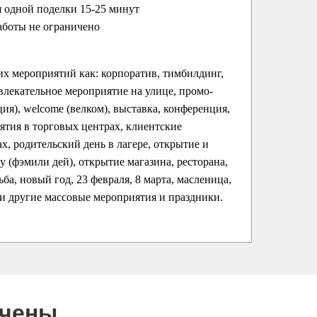
 одной поделки 15-25 минут
аботы не ограничено
их мероприятий как: корпоратив, тимбилдинг,
влекательное мероприятие на улице, промо-
ция), welcome (велком), выставка, конференция,
ятия в торговых центрах, клиентские
х, родительский день в лагере, открытие и
ay (фэмили дей), открытие магазина, ресторана,
ба, новый год, 23 февраля, 8 марта, масленица,
 и другие массовые мероприятия и праздники.
ючены